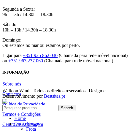
Segunda a Sexta:
9h – 13h / 14.30h – 18.30h
Sábado:
10h – 13h / 14.30h – 18.30h
Domingo:
Ou estamos no mar ou estamos por perto.
Ligar para
+351 925 862 030
(Chamada para rede móvel nacional)
ou
+351 963 237 060
(Chamada para rede móvel nacional)
INFORMAÇÃO
Sobre nós
Walk on Wind | Todos os direitos reservados | Design e
Contactos
Desenvolvimento por
Bestsites.pt
Política de Privacidade
Search
Termos e Condições
Home
Quem Somos
Centro de Arbitragem
Frota