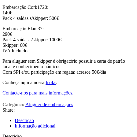
Embarcação Cork1720:
140€
Pack 4 saídas s/skipper: 500€
Embarcação Elan 37:
290€
Pack 4 saídas s/skipper: 1000€
Skipper: 60€
IVA Incluído
Para aluguer sem Skipper é obrigatório possuir a carta de patrão
local e conhecimento náuticos
Com SPI e/ou participação em regata: acresce 50€/dia
Conheça aqui a nossa
frota
.
Contacte-nos para mais informações.
Categoria:
Aluguer de embarcações
Share:
Descrição
Informação adicional
Descrição