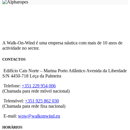
A Walk-On-Wind é uma empresa náutica com mais de 10 anos de
actividade no sector.
CONTACTOS
Edifício Cais Norte – Marina Porto Atlântico Avenida da Liberdade
S/N 4450-718 Leça da Palmeira
Telefone:
+351 229 954 006
(Chamada para rede móvel nacional)
Telemóvel:
+351 925 862 030
(Chamada para rede fixa nacional)
E-mail:
wow@walkonwind.eu
HORÁRIOS