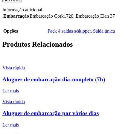
Informação adicional
Embarcação
Embarcação Cork1720
,
Embarcação Elan 37
Opções
Pack 4 saídas s/skipper
,
Saída única
Produtos Relacionados
Vista rápida
Aluguer de embarcação dia completo (7h)
Ler mais
Vista rápida
Aluguer de embarcação por vários dias
Ler mais