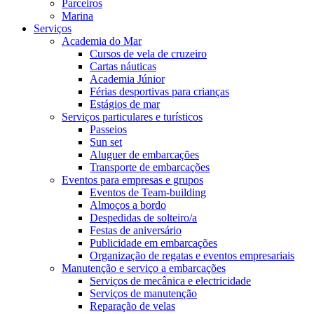
Parceiros
Marina
Serviços
Academia do Mar
Cursos de vela de cruzeiro
Cartas náuticas
Academia Júnior
Férias desportivas para crianças
Estágios de mar
Serviços particulares e turísticos
Passeios
Sun set
Aluguer de embarcações
Transporte de embarcações
Eventos para empresas e grupos
Eventos de Team-building
Almoços a bordo
Despedidas de solteiro/a
Festas de aniversário
Publicidade em embarcações
Organização de regatas e eventos empresariais
Manutenção e serviço a embarcações
Serviços de mecânica e electricidade
Serviços de manutenção
Reparação de velas