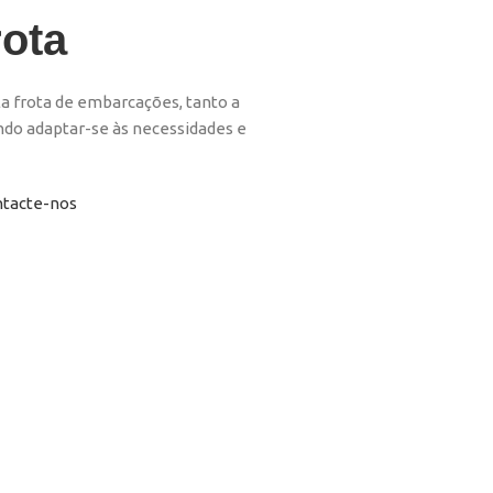
rota
 frota de embarcações, tanto a
ndo adaptar-se às necessidades e
tacte-nos