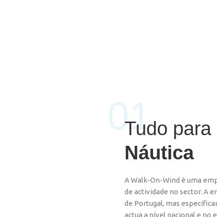
01
Tudo para 
Náutica
A Walk-On-Wind é uma empr
de actividade no sector. A 
de Portugal, mas especific
actua a nível nacional e no 