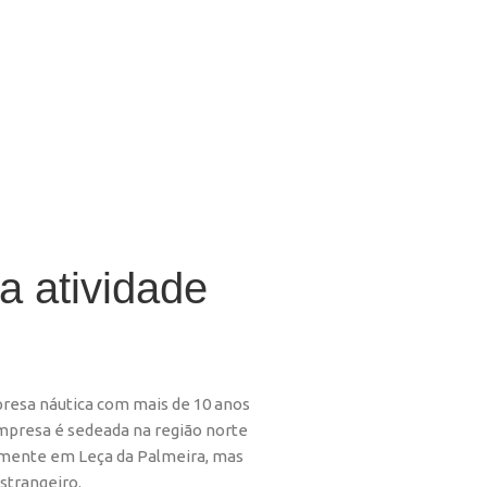
a atividade
esa náutica com mais de 10 anos
empresa é sedeada na região norte
amente em Leça da Palmeira, mas
estrangeiro.