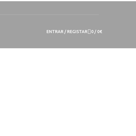
ENTRAR / REGISTAR
0
/
0
€