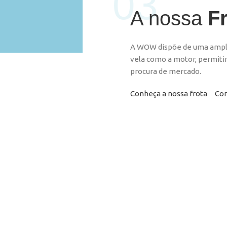
03
A nossa
F
A WOW dispõe de uma ampla
vela como a motor, permiti
procura de mercado.
Conheça a nossa frota
Con