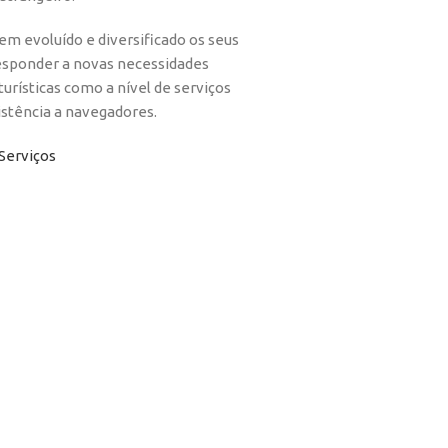
m evoluído e diversificado os seus
esponder a novas necessidades
 turísticas como a nível de serviços
istência a navegadores.
Serviços