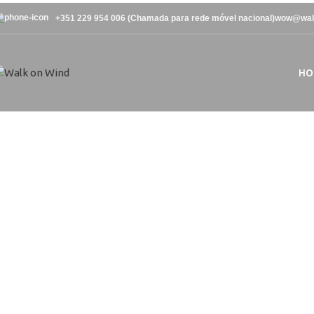
+351 229 954 006 (Chamada para rede móvel nacional)
wow@wal
HO
Equip