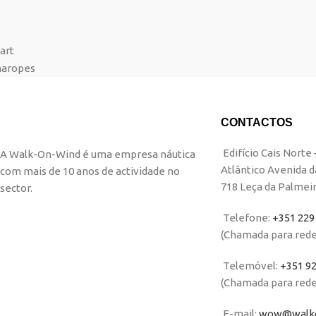
CONTACTOS
Edifício Cais Norte
A Walk-On-Wind é uma empresa náutica
Atlântico Avenida d
com mais de 10 anos de actividade no
718 Leça da Palmei
sector.
Telefone:
+351 229
(Chamada para rede
Telemóvel:
+351 92
(Chamada para rede 
E-mail:
wow@walko