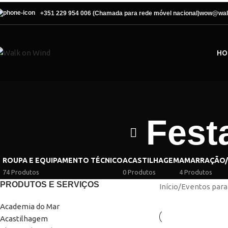
+351 229 954 006 (Chamada para rede móvel nacional)
wow@wal
HO
Fest
ROUPA E EQUIPAMENTO TÉCNICO
ACASTILHAGEM
AMARRAÇÃO
74 Produtos
0 Produtos
4 Produtos
PRODUTOS E SERVIÇOS
Início
/
Eventos para
Academia do Mar
Acastilhagem