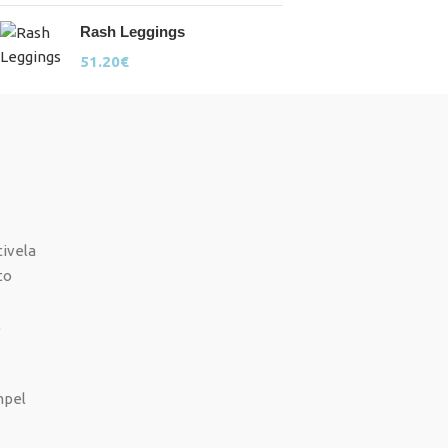
Rash Leggings
51.20
€