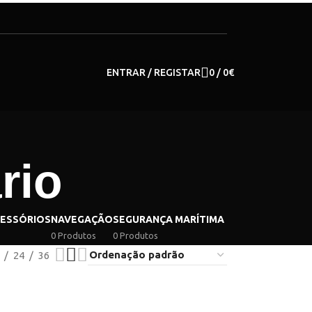
ENTRAR / REGISTAR
0
/
0
€
rio
CESSÓRIOS
NAVEGAÇÃO
SEGURANÇA MARÍTIMA
0 Produtos
0 Produtos
24
36