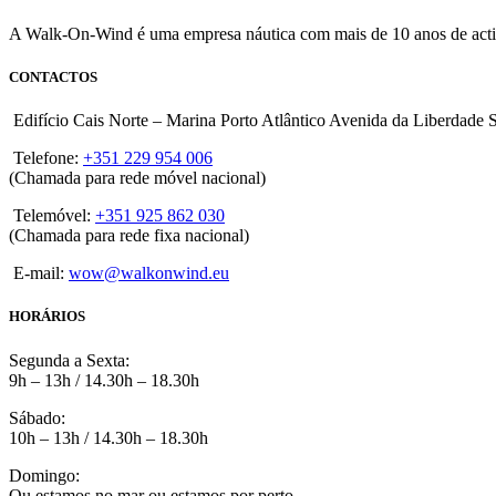
A Walk-On-Wind é uma empresa náutica com mais de 10 anos de activ
CONTACTOS
Edifício Cais Norte – Marina Porto Atlântico Avenida da Liberdade
Telefone:
+351 229 954 006
(Chamada para rede móvel nacional)
Telemóvel:
+351 925 862 030
(Chamada para rede fixa nacional)
E-mail:
wow@walkonwind.eu
HORÁRIOS
Segunda a Sexta:
9h – 13h / 14.30h – 18.30h
Sábado:
10h – 13h / 14.30h – 18.30h
Domingo:
Ou estamos no mar ou estamos por perto.