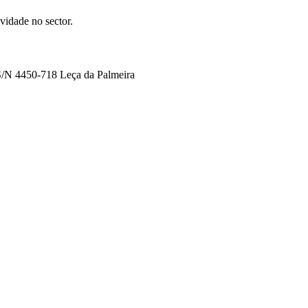
idade no sector.
 S/N 4450-718 Leça da Palmeira