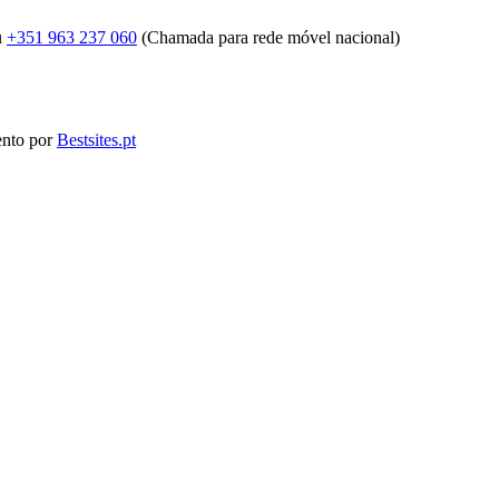
u
+351 963 237 060
(Chamada para rede móvel nacional)
ento por
Bestsites.pt