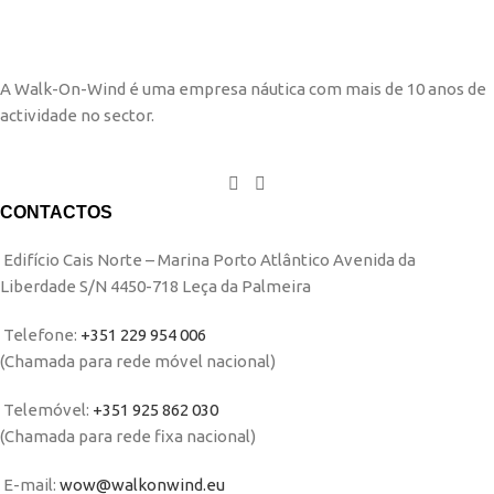
A Walk-On-Wind é uma empresa náutica com mais de 10 anos de
actividade no sector.
CONTACTOS
Edifício Cais Norte – Marina Porto Atlântico Avenida da
Liberdade S/N 4450-718 Leça da Palmeira
Telefone:
+351 229 954 006
(Chamada para rede móvel nacional)
Telemóvel:
+351 925 862 030
(Chamada para rede fixa nacional)
E-mail:
wow@walkonwind.eu