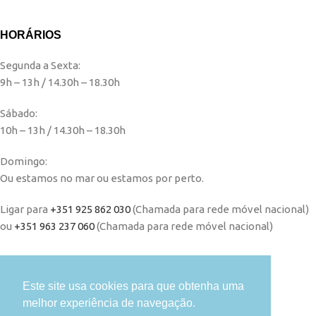
HORÁRIOS
Segunda a Sexta:
9h – 13h / 14.30h – 18.30h
Sábado:
10h – 13h / 14.30h – 18.30h
Domingo:
Ou estamos no mar ou estamos por perto.
Ligar para
+351 925 862 030
(Chamada para rede móvel nacional)
ou
+351 963 237 060
(Chamada para rede móvel nacional)
INFORMAÇÃO
Este site usa cookies para que obtenha uma
Sobre nós
melhor experiência de navegação.