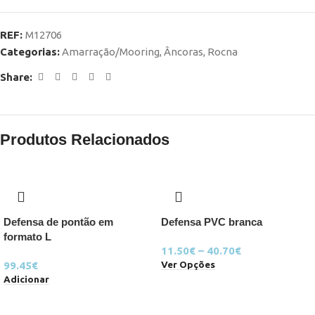
REF:
M12706
Categorias:
Amarração/Mooring
,
Âncoras
,
Rocna
Share:
Produtos Relacionados
Defensa de pontão em
Defensa PVC branca
formato L
11.50
€
–
40.70
€
Ver Opções
99.45
€
Adicionar