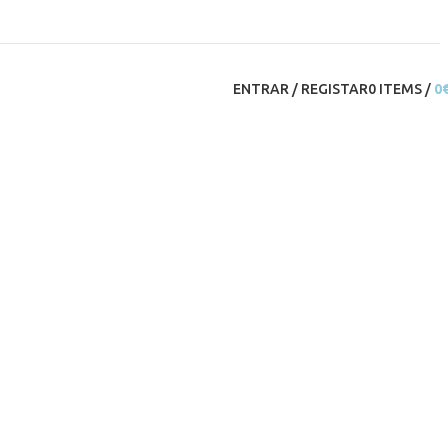
ENTRAR / REGISTAR
0
ITEMS
/
0