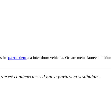
nissim
partu rient
a a inter drum vehicula. Ornare metus laoreet tincidu
rae est condenectus sed hac a parturient vestibulum.