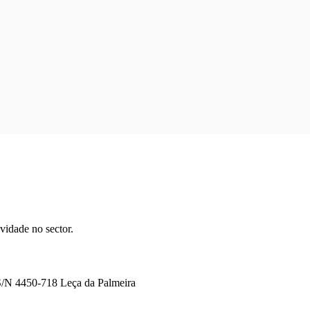
idade no sector.
 S/N 4450-718 Leça da Palmeira