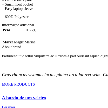
– Small front pocket
– Easy laptop sleeve
– 600D Polyester
Informação adicional
Peso
0.5 kg
Marca
Magic Marine
About brand
Parturient ut id tellus vulputatre ac ultrlices a part ouriesnt sapien dig
Cras rhoncus vivamus luctus platea arcu laoreet selm. Cu
MORE PRODUCTS
A bordo de um veleiro
Ler mais