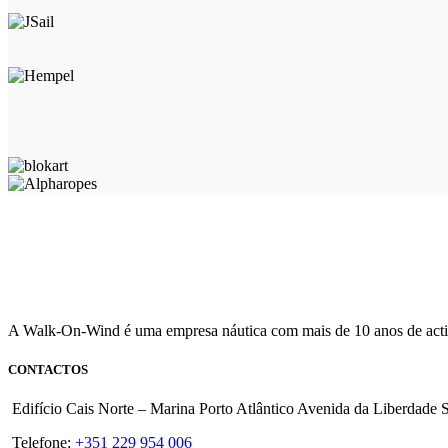
the
product
page
A Walk-On-Wind é uma empresa náutica com mais de 10 anos de activ
CONTACTOS
Edifício Cais Norte – Marina Porto Atlântico Avenida da Liberdade
Telefone:
+351 229 954 006