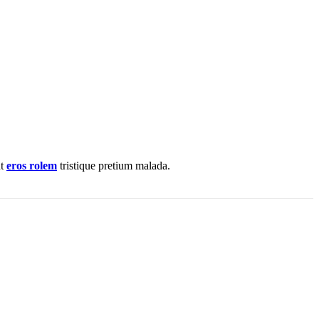
nt
eros rolem
tristique pretium malada.