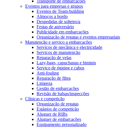
Transporte de embarcações
Eventos para empresas e grupos
Eventos de Team-building
Almoços a bordo
Despedidas de solteiro/a
Festas de aniversário
Publicidade em embarcações
Organização de regatas e eventos empresariais
Manutenção e serviço a embarcações
Serviços de mecânica e electricidade
Serviços de manutenção
Reparação de velas
Lazy-bags, capuchanas e biminis
Serviço de rigging e cabos
Anti-fouling
Reparação de fibra
Limpeza
Gestão de embarcações
Revisão de balsas/inspecções
Clínicas e competição
Organização de regatas
Estágios de competição
Aluguer de RIBs
Aluguer de embarcações
Equipamento personalizado