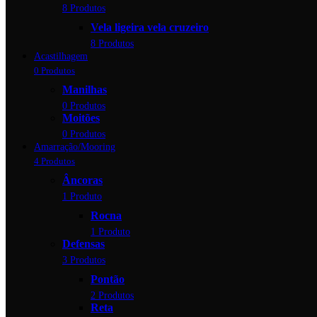
8 Produtos
Vela ligeira vela cruzeiro
8 Produtos
Acastilhagem
0 Produtos
Manilhas
0 Produtos
Moitões
0 Produtos
Amarração/Mooring
4 Produtos
Âncoras
1 Produto
Rocna
1 Produto
Defensas
3 Produtos
Pontão
2 Produtos
Reta