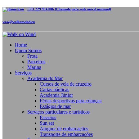
+351 229 954 006 (Chamada para rede móvel nacional)
wow@walkonwind.eu
Home
Quem Somos
Frota
Parceiros
Marina
Serviços
Academia do Mar
Cursos de vela de cruzeiro
Cartas náuticas
Academia Júnior
Férias desportivas para crianças
Estágios de mar
Serviços particulares e turísticos
Passeios
Sun set
Aluguer de embarcações
Transporte de embarcações