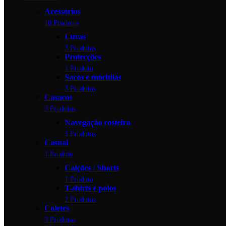
Acessórios
10 Produtos
Luvas
3 Produtos
Protecções
1 Produto
Sacos e mochilas
3 Produtos
Casacos
3 Produtos
Navegação costeira
3 Produtos
Casual
1 Produto
Calções / Shorts
1 Produto
T-shirts e polos
2 Produtos
Coletes
3 Produtos