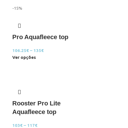
-15%
Pro Aquafleece top
106.25
€
–
135
€
Ver opções
Rooster Pro Lite
Aquafleece top
103
€
–
117
€