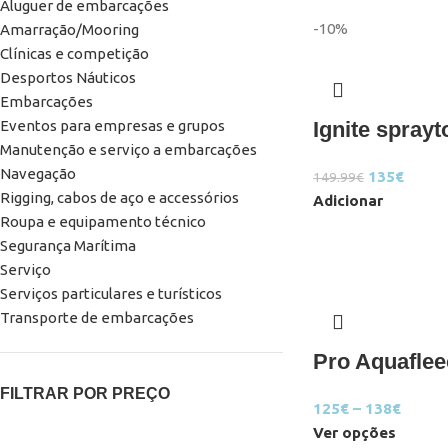
Aluguer de embarcações
-10%
Amarração/Mooring
Clínicas e competição
Desportos Náuticos
Embarcações
Eventos para empresas e grupos
Ignite sprayt
Manutenção e serviço a embarcações
Navegação
135
€
149.99
€
Rigging, cabos de aço e accessórios
Adicionar
Roupa e equipamento técnico
Segurança Marítima
Serviço
Serviços particulares e turísticos
Transporte de embarcações
Pro Aquaflee
FILTRAR POR PREÇO
125
€
–
138
€
Ver opções