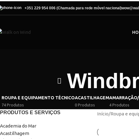
+351 229 954 006 (Chamada para rede móvel nacional)
wow@wal
HO
Windbr
ROUPA E EQUIPAMENTO TÉCNICO
ACASTILHAGEM
AMARRAÇÃO
74 Produtos
0 Produtos
4 Produtos
PRODUTOS E SERVIÇOS
Início
/
Roupa e equi
Academia do Mar
Acastilhagem