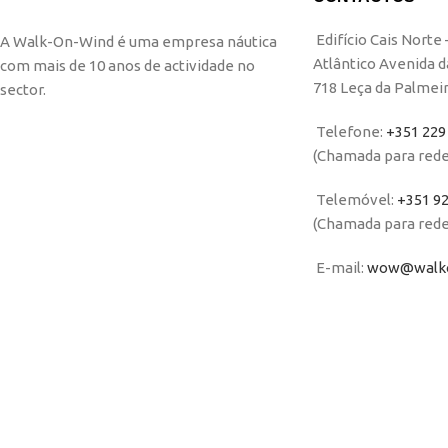
Edifício Cais Norte
A Walk-On-Wind é uma empresa náutica
Atlântico Avenida d
com mais de 10 anos de actividade no
718 Leça da Palmei
sector.
Telefone:
+351 229
(Chamada para rede
Telemóvel:
+351 92
(Chamada para rede 
E-mail:
wow@walko