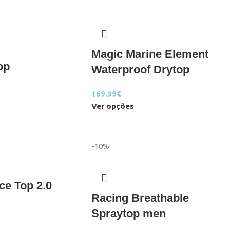
Magic Marine Element
op
Waterproof Drytop
169.99
€
Ver opções
-10%
ce Top 2.0
Racing Breathable
Spraytop men