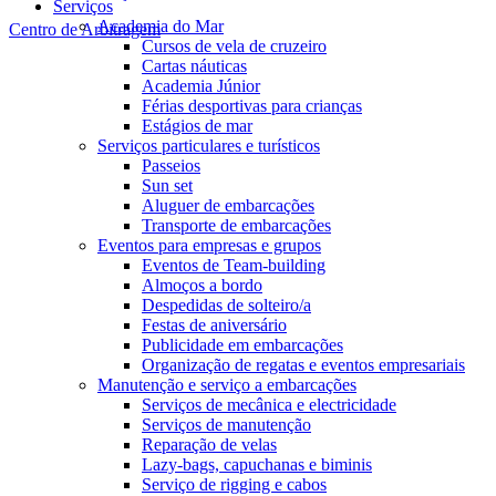
Serviços
Academia do Mar
Centro de Arbitragem
Cursos de vela de cruzeiro
Cartas náuticas
Academia Júnior
Férias desportivas para crianças
Estágios de mar
Serviços particulares e turísticos
Passeios
Sun set
Aluguer de embarcações
Transporte de embarcações
Eventos para empresas e grupos
Eventos de Team-building
Almoços a bordo
Despedidas de solteiro/a
Festas de aniversário
Publicidade em embarcações
Organização de regatas e eventos empresariais
Manutenção e serviço a embarcações
Serviços de mecânica e electricidade
Serviços de manutenção
Reparação de velas
Lazy-bags, capuchanas e biminis
Serviço de rigging e cabos