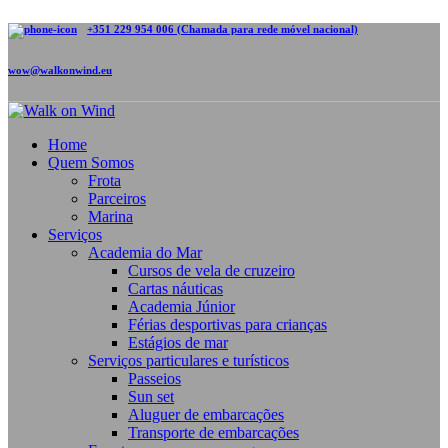
+351 229 954 006 (Chamada para rede móvel nacional)
wow@walkonwind.eu
Home
Quem Somos
Frota
Parceiros
Marina
Serviços
Academia do Mar
Cursos de vela de cruzeiro
Cartas náuticas
Academia Júnior
Férias desportivas para crianças
Estágios de mar
Serviços particulares e turísticos
Passeios
Sun set
Aluguer de embarcações
Transporte de embarcações