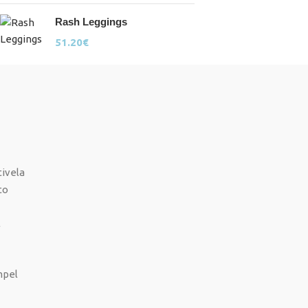
Rash Leggings
51.20
€