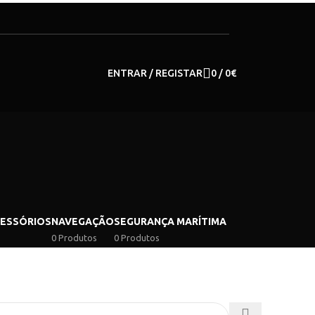
ENTRAR / REGISTAR
0
/
0
€
CESSÓRIOS
NAVEGAÇÃO
SEGURANÇA MARÍTIMA
0 Produtos
0 Produtos