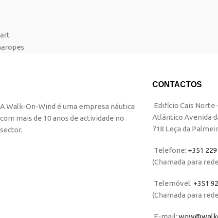
CONTACTOS
Edifício Cais Norte
A Walk-On-Wind é uma empresa náutica
Atlântico Avenida d
com mais de 10 anos de actividade no
718 Leça da Palmei
sector.
Telefone:
+351 229
(Chamada para rede
Telemóvel:
+351 92
(Chamada para rede 
E-mail:
wow@walko