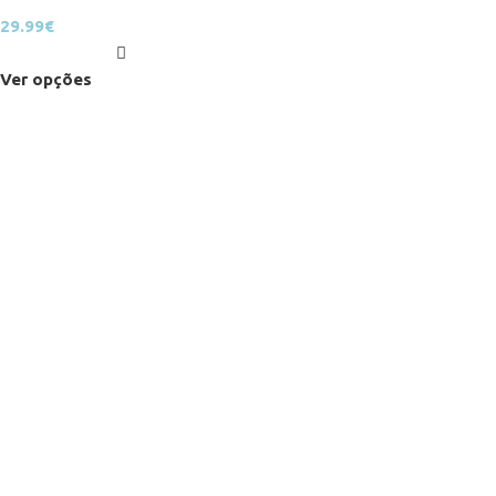
29.99
€
Ver opções