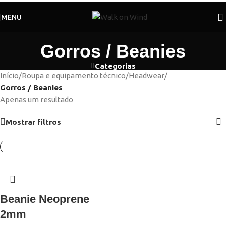
MENU
Gorros / Beanies
Categorias
Início
/
Roupa e equipamento técnico
/
Headwear
/
Gorros / Beanies
Apenas um resultado
Mostrar filtros
Beanie Neoprene
2mm